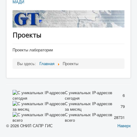
МАДИ
Проекты
Проекты лаборатории
Вы здесь:
Главная
Проекты
С уникальных IP-адресов
6
сегодня
С уникальных IP-адресов
79
за месяц
С уникальных IP-адресов
28731
всего
© 2026 ОНИЛ САПР ГИС
Наверх